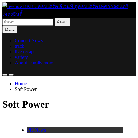
Skip
to
content
ค้นหา
live for today
livenowBKK : คอนเสิร์ต อีเวนท์ ดูคอนเสิร์ต เทศกาลดนตรี เพลง
สำหรับ:
Menu
อินดี้
Concert News
track
live recap
variety
About teamlivenow
Home
Soft Power
Soft Power
PR News