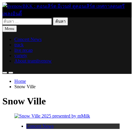
Skip
to
content
ค้นหา
live for today
livenowBKK : คอนเสิร์ต อีเวนท์ ดูคอนเสิร์ต เทศกาลดนตรี เพลง
สำหรับ:
Menu
อินดี้
Concert News
track
live recap
variety
About teamlivenow
Home
Snow Ville
Snow Ville
Concert News