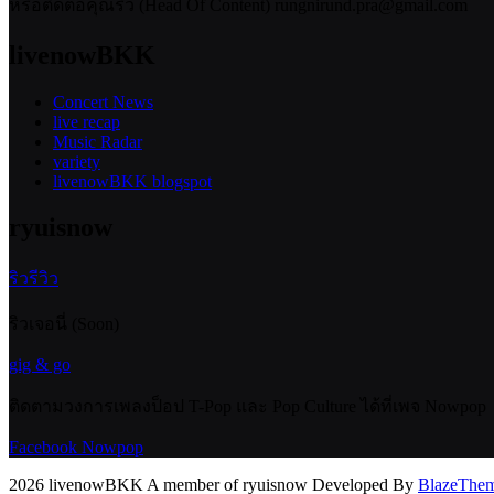
หรือติดต่อคุณริว (Head Of Content) rungnirund.pra@gmail.com
livenowBKK
Concert News
live recap
Music Radar
variety
livenowBKK blogspot
ryuisnow
ริวรีวิว
ริวเจอนี่ (Soon)
gig & go
ติดตามวงการเพลงป็อป T-Pop และ Pop Culture ได้ที่เพจ Nowpop
Facebook Nowpop
2026 livenowBKK A member of ryuisnow Developed By
BlazeThe