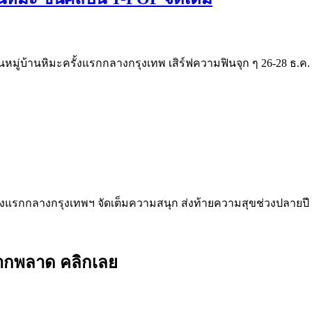
ีในหมู่บ้านหิมะครั้งแรกกลางกรุงเทพ เสิร์ฟความฟินจุก ๆ 26-28 ธ.ค.
ครั้งแรกกลางกรุงเทพฯ จัดเต็มความสนุก ส่งท้ายความสุขช่วงปลายปี
ยากพลาด คลิกเลย