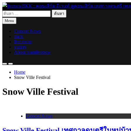
Skip
to
ค้นหา
content
live for today
livenowBKK : คอนเสิร์ต อีเวนท์ ดูคอนเสิร์ต เทศกาลดนตรี เพลงอิ
สำหรับ:
Menu
Concert News
track
live recap
variety
About teamlivenow
Home
Snow Ville Festival
Snow Ville Festival
Concert News
Snow Ville Festival เทศกาลดนตรีในหมู่บ้า