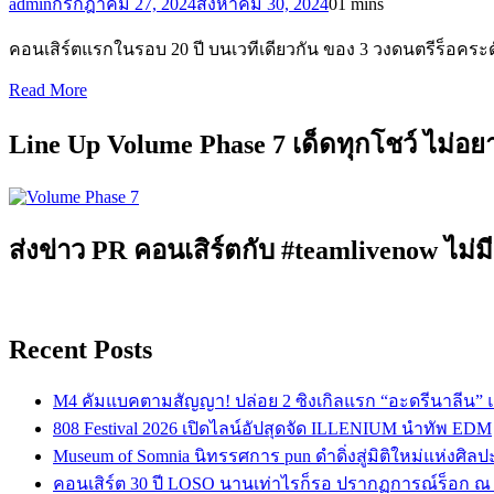
admin
กรกฎาคม 27, 2024
สิงหาคม 30, 2024
0
1 mins
คอนเสิร์ตแรกในรอบ 20 ปี บนเวทีเดียวกัน ของ 3 วงดนตรีร็อคร
Read More
Line Up Volume Phase 7 เด็ดทุกโชว์ ไม่อ
ส่งข่าว PR คอนเสิร์ตกับ #teamlivenow ไม่มี
Recent Posts
M4 คัมแบคตามสัญญา! ปล่อย 2 ซิงเกิลแรก “อะดรีนาลีน”
808 Festival 2026 เปิดไลน์อัปสุดจัด ILLENIUM นำทัพ EDM
Museum of Somnia นิทรรศการ pun ดำดิ่งสู่มิติใหม่แห่งศิล
คอนเสิร์ต 30 ปี LOSO นานเท่าไรก็รอ ปรากฏการณ์ร็อก ณ