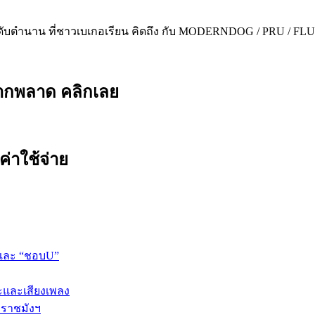
ะดับตำนาน ที่ชาวเบเกอเรียน คิดถึง กับ MODERNDOG / PRU / FLU
ยากพลาด คลิกเลย
ค่าใช้จ่าย
 และ “ชอบU”
ปะและเสียงเพลง
 ราชมังฯ