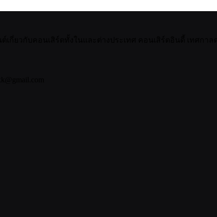
กี่ยวกับคอนเสิร์ตทั้งในและต่างประเทศ คอนเสิร์ตอินดี้ เทศกาลดน
bkk@gmail.com