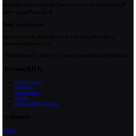
เทนต์เกี่ยวกับคอนเสิร์ตทั้งในและต่างประเทศ คอนเสิร์ตอินดี้
เทศกาลดนตรี เพลงอินดี้
ติดต่อ #teamlivenow
ส่งข่าวประชาสัมพันธ์เกี่ยวกับ อีเวนท์ คอนเสิร์ต ได้ทาง
livenowbkk@gmail.com
หรือติดต่อคุณริว (Head Of Content) rungnirund.pra@gmail.com
livenowBKK
Concert News
live recap
Music Radar
variety
livenowBKK blogspot
ryuisnow
ริวรีวิว