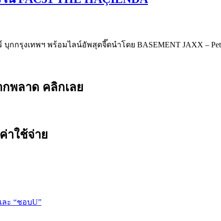
ุกกรุงเทพฯ พร้อมไลน์อัพสุดจี๊ดนำโดย BASEMENT JAXX – Pet
ยากพลาด คลิกเลย
ค่าใช้จ่าย
 และ “ชอบU”