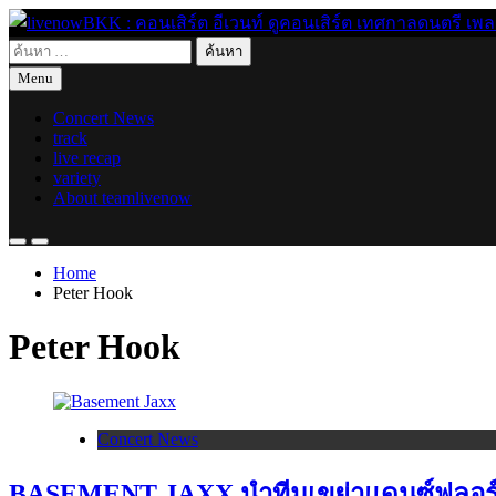
Skip
to
ค้นหา
content
live for today
livenowBKK : คอนเสิร์ต อีเวนท์ ดูคอนเสิร์ต เทศกาลดนตรี เพลงอิ
สำหรับ:
Menu
Concert News
track
live recap
variety
About teamlivenow
Home
Peter Hook
Peter Hook
Concert News
BASEMENT JAXX นำทีมเขย่าแดนซ์ฟลอ