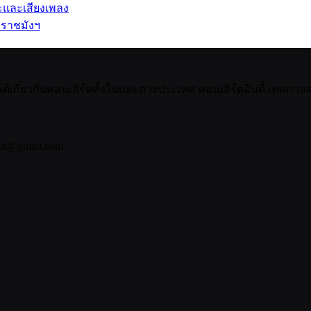
ปะและเสียงเพลง
 ราชมังฯ
กี่ยวกับคอนเสิร์ตทั้งในและต่างประเทศ คอนเสิร์ตอินดี้ เทศกาลดน
bkk@gmail.com