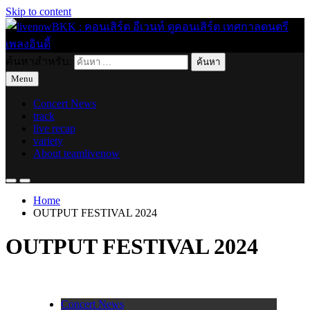
Skip to content
ค้นหาสำหรับ:
live for today
livenowBKK : คอนเสิร์ต อีเวนท์ ดูคอนเสิร์ต เทศกาลดนตรี เพลง
Menu
อินดี้
Concert News
track
live recap
variety
About teamlivenow
Home
OUTPUT FESTIVAL 2024
OUTPUT FESTIVAL 2024
Concert News