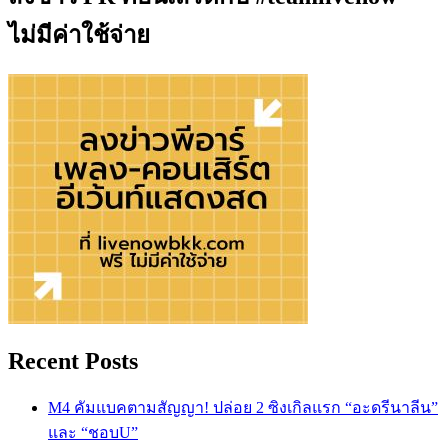
ไม่มีค่าใช้จ่าย
Recent Posts
M4 คัมแบคตามสัญญา! ปล่อย 2 ซิงเกิลแรก “อะดรีนาลีน”
และ “ชอบU”