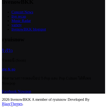
livenowBKK
Concert News
live recap
Music Radar
variety
livenowBKK blogspot
ryuisnow
ริวรีวิว
ริวเจอนี่ (Soon)
gig & go
ติดตามวงการเพลงป็อป T-Pop และ Pop Culture ได้ที่เพจ
Nowpop
Facebook Nowpop
2026 livenowBKK A member of ryuisnow Developed By
BlazeThemes
.