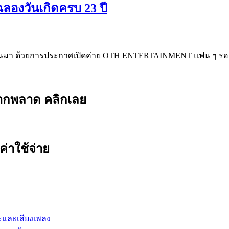
องวันเกิดครบ 23 ปี
. 67 ที่ผ่านมา ด้วยการประกาศเปิดค่าย OTH ENTERTAINMENT แฟน ๆ 
ยากพลาด คลิกเลย
ค่าใช้จ่าย
ปะและเสียงเพลง