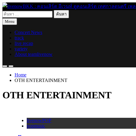
Skip
to
ค้นหา
content
live for today
livenowBKK : คอนเสิร์ต อีเวนท์ ดูคอนเสิร์ต เทศกาลดนตรี เพลงอิ
สำหรับ:
Menu
Concert News
track
live recap
variety
About teamlivenow
Home
OTH ENTERTAINMENT
OTH ENTERTAINMENT
livenowPOP
popmusic