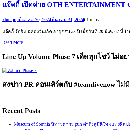
แจ๊คกี้ เปิดค่าย OTH ENTERTAINMENT ฉล
khunpop
มีนาคม 30, 2024
มีนาคม 31, 2024
0
1 mins
แจ๊คกี้ จักริน ฉลองวันเกิด อายุครบ 23 ปี เมื่อวันที่ 29 มี.ค
Read More
Line Up Volume Phase 7 เด็ดทุกโชว์ ไม่อ
ส่งข่าว PR คอนเสิร์ตกับ #teamlivenow ไม่มี
Recent Posts
Museum of Somnia นิทรรศการ pun ดำดิ่งสู่มิติใหม่แห่งศิล