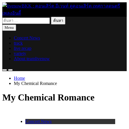
Skip
to
content
ค้นหา
live for today
livenowBKK : คอนเสิร์ต อีเวนท์ ดูคอนเสิร์ต เทศกาลดนตรี เพลง
สำหรับ:
Menu
อินดี้
Concert News
track
live recap
variety
About teamlivenow
Home
My Chemical Romance
My Chemical Romance
Concert News