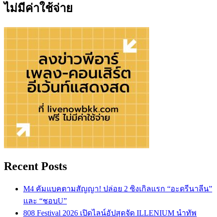
ไม่มีค่าใช้จ่าย
Recent Posts
M4 คัมแบคตามสัญญา! ปล่อย 2 ซิงเกิลแรก “อะดรีนาลีน”
และ “ชอบU”
808 Festival 2026 เปิดไลน์อัปสุดจัด ILLENIUM นำทัพ