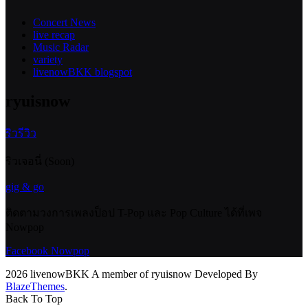
Concert News
live recap
Music Radar
variety
livenowBKK blogspot
ryuisnow
ริวรีวิว
ริวเจอนี่ (Soon)
gig & go
ติดตามวงการเพลงป็อป T-Pop และ Pop Culture ได้ที่เพจ
Nowpop
Facebook Nowpop
2026 livenowBKK A member of ryuisnow Developed By
BlazeThemes
.
Back To Top