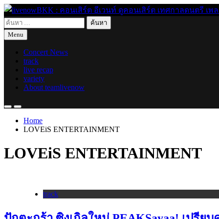
Skip
to
ค้นหา
content
live for today
livenowBKK : คอนเสิร์ต อีเวนท์ ดูคอนเสิร์ต เทศกาลดนตรี เพลงอิ
สำหรับ:
Menu
Concert News
track
live recap
variety
About teamlivenow
Home
LOVEiS ENTERTAINMENT
LOVEiS ENTERTAINMENT
track
ปักตะกร้า ซิงเกิลใหม่ PEAKSayaa! เปรี