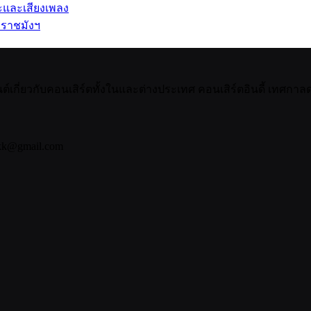
ปะและเสียงเพลง
 ราชมังฯ
กี่ยวกับคอนเสิร์ตทั้งในและต่างประเทศ คอนเสิร์ตอินดี้ เทศกาลดน
bkk@gmail.com