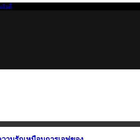
นดี้
ยบความรักเหมือนการเอฟของ