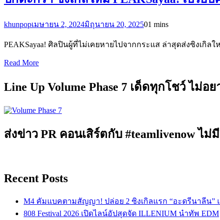
khunpop
เมษายน 2, 2024
มิถุนายน 20, 2025
0
1 mins
PEAKSayaa! ศิลปินผู้ที่ไม่เคยหายไปจากกระแส ล่าสุดส่งซิงเกิลใหม
Read More
Line Up Volume Phase 7 เด็ดทุกโชว์ ไม่อ
ส่งข่าว PR คอนเสิร์ตกับ #teamlivenow ไม่มี
Recent Posts
M4 คัมแบคตามสัญญา! ปล่อย 2 ซิงเกิลแรก “อะดรีนาลีน”
808 Festival 2026 เปิดไลน์อัปสุดจัด ILLENIUM นำทัพ EDM