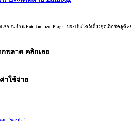
รก ณ ร้าน Entertainment Project ประเดิมโชว์เดี่ยวสุดเอ็กซ์คลูซ
ยากพลาด คลิกเลย
ค่าใช้จ่าย
 และ “ชอบU”