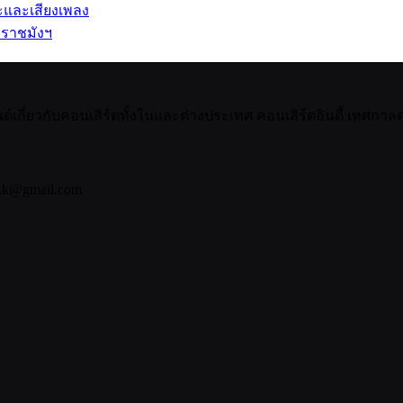
ปะและเสียงเพลง
 ราชมังฯ
กี่ยวกับคอนเสิร์ตทั้งในและต่างประเทศ คอนเสิร์ตอินดี้ เทศกาลดน
bkk@gmail.com