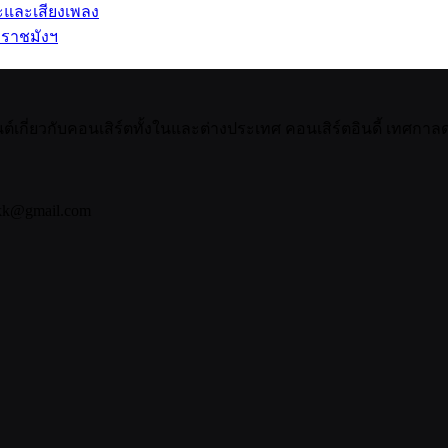
ปะและเสียงเพลง
 ราชมังฯ
กี่ยวกับคอนเสิร์ตทั้งในและต่างประเทศ คอนเสิร์ตอินดี้ เทศกาลดน
bkk@gmail.com