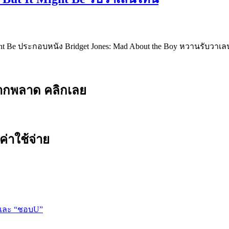
Might Be ประกอบหนัง Bridget Jones: Mad About the Boy หวานรับวาเ
ยากพลาด คลิกเลย
ค่าใช้จ่าย
 และ “ชอบU”