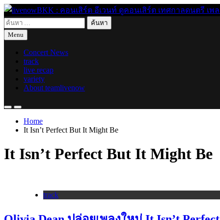
Skip
to
ค้นหา
content
live for today
livenowBKK : คอนเสิร์ต อีเวนท์ ดูคอนเสิร์ต เทศกาลดนตรี เพลงอิ
สำหรับ:
Menu
Concert News
track
live recap
variety
About teamlivenow
Home
It Isn’t Perfect But It Might Be
It Isn’t Perfect But It Might Be
track
Olivia Dean ปล่อยเพลงใหม่ It Isn’t Perfec