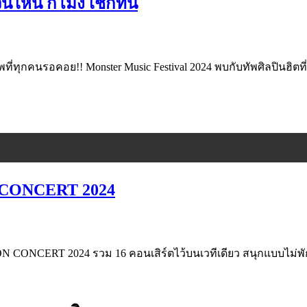
หน กี่โมง เช็กที่นี่
ี่ทุกคนรอคอย!! Monster Music Festival 2024 พบกับทัพศิลปินฮิตที
 CONCERT 2024
CERT 2024 รวม 16 คอนเสิร์ตไว้บนเวทีเดียว สนุกแบบไม่พั