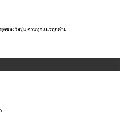
่สุดของวัยรุ่น ครบทุกแนวทุกค่าย
ก