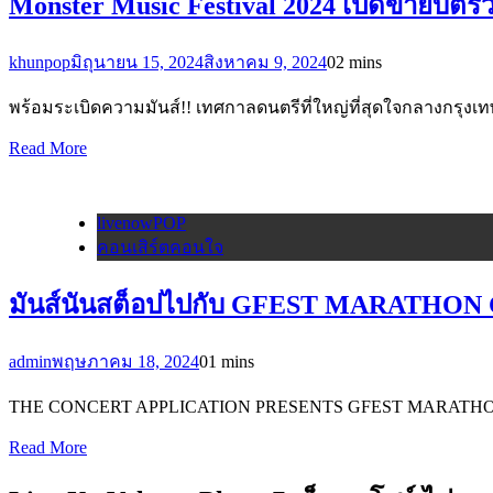
Monster Music Festival 2024 เปิดขายบัตรวันไ
khunpop
มิถุนายน 15, 2024
สิงหาคม 9, 2024
0
2 mins
พร้อมระเบิดความมันส์!! เทศกาลดนตรีที่ใหญ่ที่สุดใจกลางกรุงเทพท
Read More
livenowPOP
คอนเสิร์ตคอนใจ
มันส์นันสต็อปไปกับ GFEST MARATHON
admin
พฤษภาคม 18, 2024
0
1 mins
THE CONCERT APPLICATION PRESENTS GFEST MARATHON CON
Read More