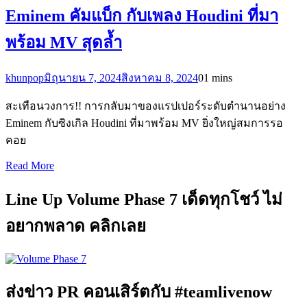
Eminem คัมแบ็ก กับเพลง Houdini ที่มา
พร้อม MV สุดล้ำ
khunpop
มิถุนายน 7, 2024
สิงหาคม 8, 2024
0
1 mins
สะเทือนวงการ!! การกลับมาของแรปเปอร์ระดับตำนานอย่าง
Eminem กับซิงเกิล Houdini ที่มาพร้อม MV ยิ่งใหญ่สมการรอ
คอย
Read More
Line Up Volume Phase 7 เด็ดทุกโชว์ ไม่
อยากพลาด คลิกเลย
ส่งข่าว PR คอนเสิร์ตกับ #teamlivenow