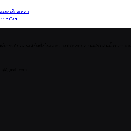
ปะและเสียงเพลง
 ราชมังฯ
กี่ยวกับคอนเสิร์ตทั้งในและต่างประเทศ คอนเสิร์ตอินดี้ เทศกาลดน
bkk@gmail.com