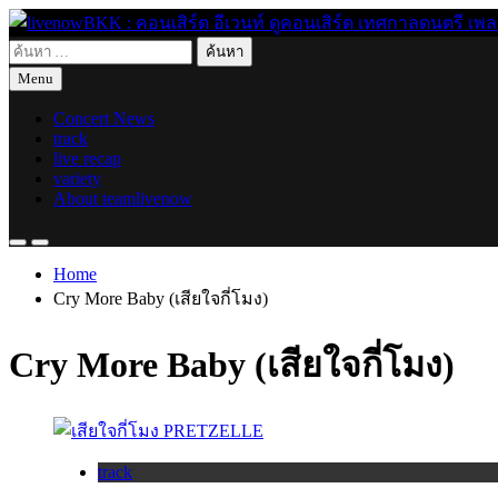
Skip
to
ค้นหา
content
live for today
livenowBKK : คอนเสิร์ต อีเวนท์ ดูคอนเสิร์ต เทศกาลดนตรี เพลงอิ
สำหรับ:
Menu
Concert News
track
live recap
variety
About teamlivenow
Home
Cry More Baby (เสียใจกี่โมง)
Cry More Baby (เสียใจกี่โมง)
track