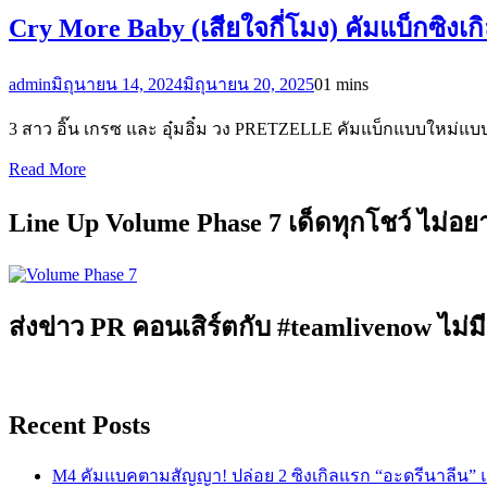
Cry More Baby (เสียใจกี่โมง) คัมแบ็กซิ
admin
มิถุนายน 14, 2024
มิถุนายน 20, 2025
0
1 mins
3 สาว อิ๊น เกรซ และ อุ๋มอิ๋ม วง PRETZELLE คัมแบ็กแบบใหม่แบ
Read More
Line Up Volume Phase 7 เด็ดทุกโชว์ ไม่อ
ส่งข่าว PR คอนเสิร์ตกับ #teamlivenow ไม่มี
Recent Posts
M4 คัมแบคตามสัญญา! ปล่อย 2 ซิงเกิลแรก “อะดรีนาลีน”