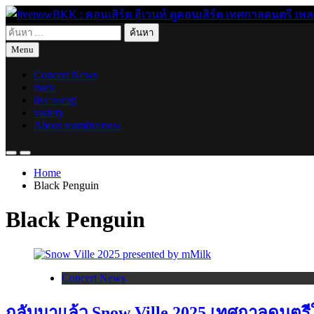
Skip
to
ค้นหา
content
live for today
livenowBKK : คอนเสิร์ต อีเวนท์ ดูคอนเสิร์ต เทศกาลดนตรี เพลงอิ
สำหรับ:
Menu
Concert News
track
live recap
variety
About teamlivenow
Home
Black Penguin
Black Penguin
Concert News
กลับมาแล้ว Snow Ville 2025 เทศกาลดนตรีใ