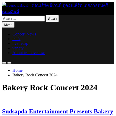
Skip
to
content
ค้นหา
live for today
livenowBKK : คอนเสิร์ต อีเวนท์ ดูคอนเสิร์ต เทศกาลดนตรี เพลง
สำหรับ:
Menu
อินดี้
Concert News
track
live recap
variety
About teamlivenow
Home
Bakery Rock Concert 2024
Bakery Rock Concert 2024
Sudsapda Entertainment Presents Bakery