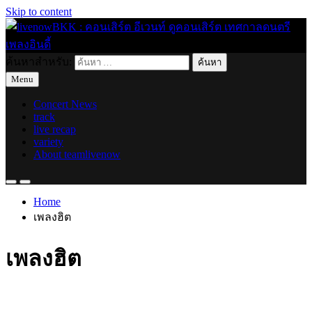
Skip to content
ค้นหาสำหรับ:
live for today
livenowBKK : คอนเสิร์ต อีเวนท์ ดูคอนเสิร์ต เทศกาลดนตรี เพลง
Menu
อินดี้
Concert News
track
live recap
variety
About teamlivenow
Home
เพลงฮิต
เพลงฮิต