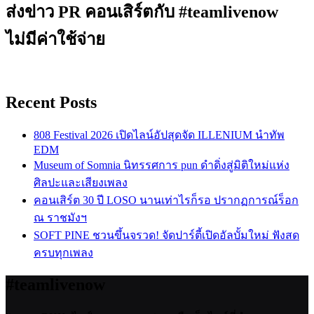
ส่งข่าว PR คอนเสิร์ตกับ #teamlivenow
ไม่มีค่าใช้จ่าย
Recent Posts
808 Festival 2026 เปิดไลน์อัปสุดจัด ILLENIUM นำทัพ
EDM
Museum of Somnia นิทรรศการ pun ดำดิ่งสู่มิติใหม่แห่ง
ศิลปะและเสียงเพลง
คอนเสิร์ต 30 ปี LOSO นานเท่าไรก็รอ ปรากฏการณ์ร็อก
ณ ราชมังฯ
SOFT PINE ชวนขึ้นจรวด! จัดปาร์ตี้เปิดอัลบั้มใหม่ ฟังสด
ครบทุกเพลง
#teamlivenow