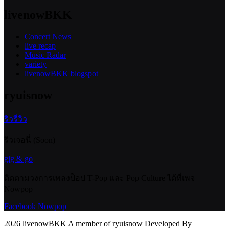
livenowBKK
Concert News
live recap
Music Radar
variety
livenowBKK blogspot
ryuisnow
ริวรีวิว
ริวเจอนี่ (Soon)
gig & go
ติดตามวงการเพลงป็อป T-Pop และ Pop Culture ได้ที่เพจ
Nowpop
Facebook Nowpop
2026 livenowBKK A member of ryuisnow Developed By