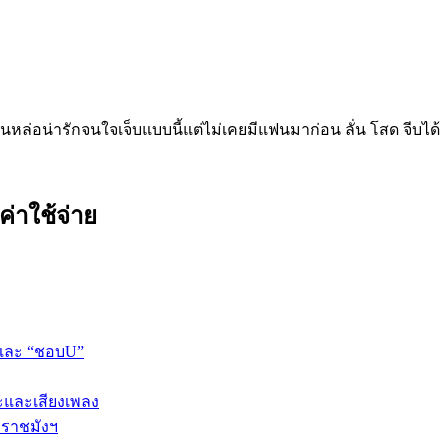
หล่อน่ารักจนใจเจ็บแบบนี้แต่ไม่เคยมีแฟนมาก่อน ลั่น โสด จีบได้
ค่าใช้จ่าย
 และ “ชอบU”
ปะและเสียงเพลง
 ราชมังฯ