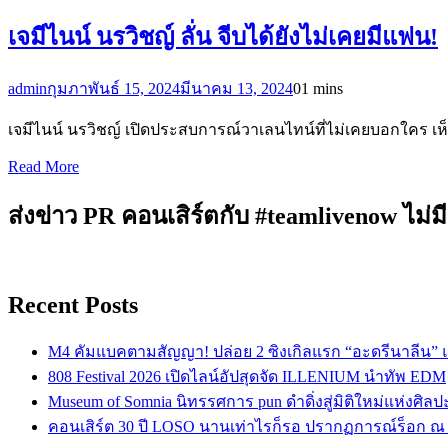
เจมีไนน์ นรวิชญ์ ลั่น จีบได้ยังไม่เคยมีแฟน!
admin
กุมภาพันธ์ 15, 2024
มีนาคม 13, 2024
0
1 mins
เจมีไนน์ นรวิชญ์ เปิดประสบการณ์วาเลนไทน์ที่ไม่เคยบอกใคร เห็น
Read More
ส่งข่าว PR คอนเสิร์ตกับ #teamlivenow ไม่มี
Recent Posts
M4 คัมแบคตามสัญญา! ปล่อย 2 ซิงเกิลแรก “อะดรีนาลีน”
808 Festival 2026 เปิดไลน์อัปสุดจัด ILLENIUM นำทัพ EDM
Museum of Somnia นิทรรศการ pun ดำดิ่งสู่มิติใหม่แห่งศิล
คอนเสิร์ต 30 ปี LOSO นานเท่าไรก็รอ ปรากฏการณ์ร็อก ณ