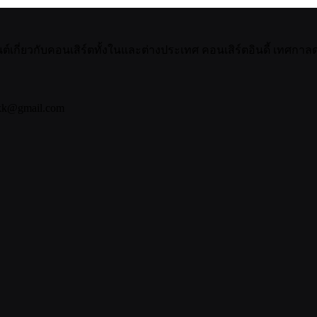
กี่ยวกับคอนเสิร์ตทั้งในและต่างประเทศ คอนเสิร์ตอินดี้ เทศกาลดน
bkk@gmail.com