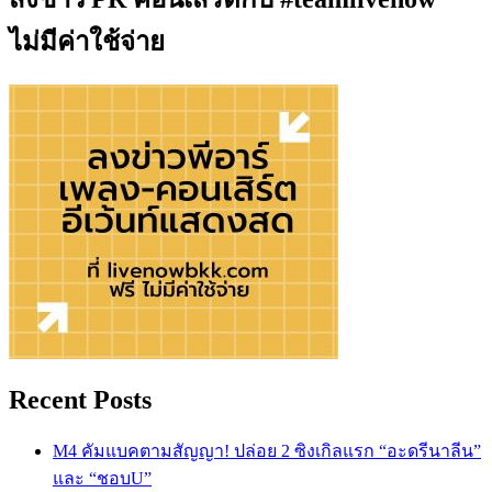
ไม่มีค่าใช้จ่าย
Recent Posts
M4 คัมแบคตามสัญญา! ปล่อย 2 ซิงเกิลแรก “อะดรีนาลีน”
และ “ชอบU”