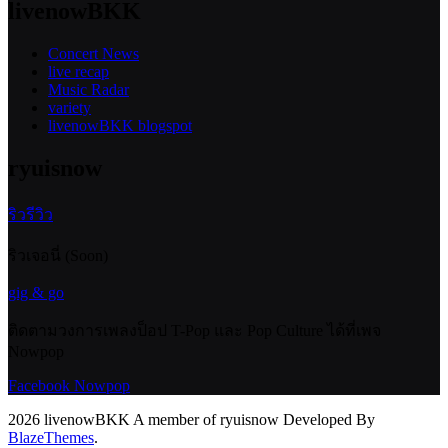
livenowBKK
Concert News
live recap
Music Radar
variety
livenowBKK blogspot
ryuisnow
ริวรีวิว
ริวเจอนี่ (Soon)
gig & go
ติดตามวงการเพลงป็อป T-Pop และ Pop Culture ได้ที่เพจ
Nowpop
Facebook Nowpop
2026 livenowBKK A member of ryuisnow Developed By
BlazeThemes
.