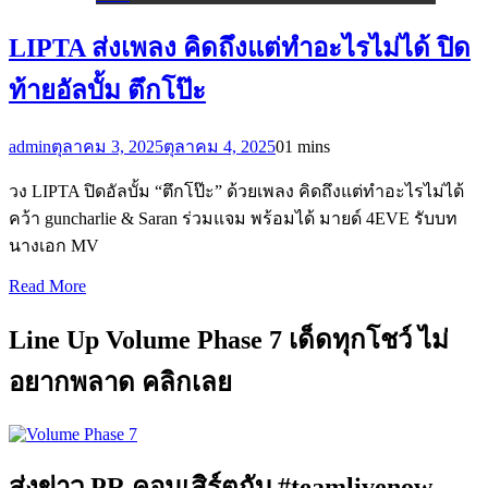
LIPTA ส่งเพลง คิดถึงแต่ทำอะไรไม่ได้ ปิด
ท้ายอัลบั้ม ตึกโป๊ะ
admin
ตุลาคม 3, 2025
ตุลาคม 4, 2025
0
1 mins
วง LIPTA ปิดอัลบั้ม “ตึกโป๊ะ” ด้วยเพลง คิดถึงแต่ทำอะไรไม่ได้
คว้า guncharlie & Saran ร่วมแจม พร้อมได้ มายด์ 4EVE รับบท
นางเอก MV
Read More
Line Up Volume Phase 7 เด็ดทุกโชว์ ไม่
อยากพลาด คลิกเลย
ส่งข่าว PR คอนเสิร์ตกับ #teamlivenow