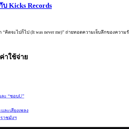
ับ Kicks Records
ก “คิดจะไปก็ไป (It was never me)” ถ่ายทอดความเจ็บลึกของความรัก
ค่าใช้จ่าย
 และ “ชอบU”
ปะและเสียงเพลง
 ราชมังฯ