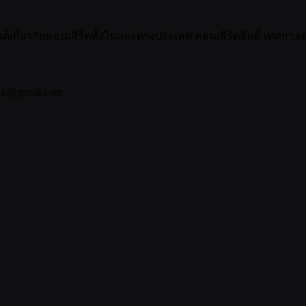
กี่ยวกับคอนเสิร์ตทั้งในและต่างประเทศ คอนเสิร์ตอินดี้ เทศกาลดน
bkk@gmail.com