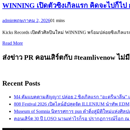
WINNING เปิดตัวซิงเกิลแรก คิดจะไปก็ไป ก
admin
พฤษภาคม 2, 2026
0
1 mins
Kicks Records เปิดตัวศิลปินใหม่ WINNING พร้อมปล่อยซิงเกิลแร
Read More
ส่งข่าว PR คอนเสิร์ตกับ #teamlivenow ไม่มี
Recent Posts
M4 คัมแบคตามสัญญา! ปล่อย 2 ซิงเกิลแรก “อะดรีนาลีน”
808 Festival 2026 เปิดไลน์อัปสุดจัด ILLENIUM นำทัพ EDM
Museum of Somnia นิทรรศการ pun ดำดิ่งสู่มิติใหม่แห่งศิล
คอนเสิร์ต 30 ปี LOSO นานเท่าไรก็รอ ปรากฏการณ์ร็อก ณ