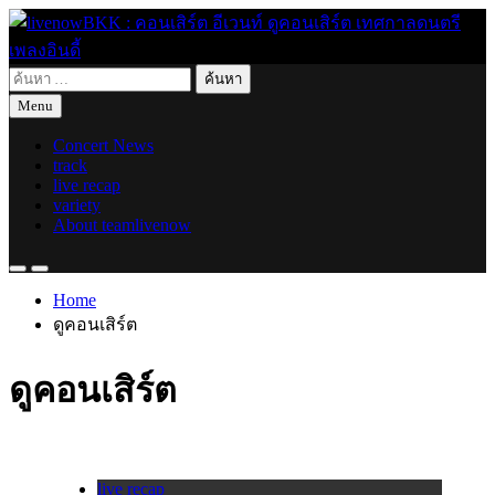
Skip
to
content
ค้นหา
live for today
livenowBKK : คอนเสิร์ต อีเวนท์ ดูคอนเสิร์ต เทศกาลดนตรี เพลง
สำหรับ:
Menu
อินดี้
Concert News
track
live recap
variety
About teamlivenow
Home
ดูคอนเสิร์ต
ดูคอนเสิร์ต
live recap