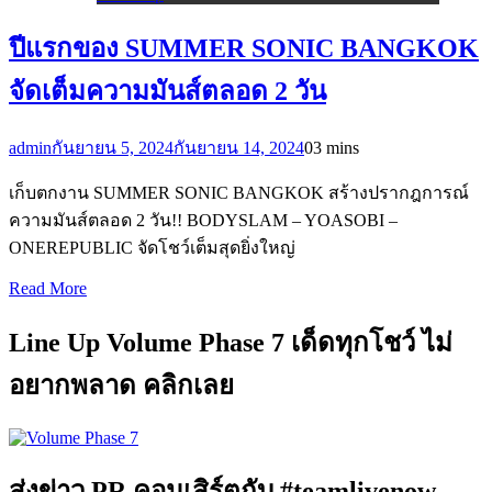
ปีแรกของ SUMMER SONIC BANGKOK
จัดเต็มความมันส์ตลอด 2 วัน
admin
กันยายน 5, 2024
กันยายน 14, 2024
0
3 mins
เก็บตกงาน SUMMER SONIC BANGKOK สร้างปรากฎการณ์
ความมันส์ตลอด 2 วัน!! BODYSLAM – YOASOBI –
ONEREPUBLIC จัดโชว์เต็มสุดยิ่งใหญ่
Read More
Line Up Volume Phase 7 เด็ดทุกโชว์ ไม่
อยากพลาด คลิกเลย
ส่งข่าว PR คอนเสิร์ตกับ #teamlivenow