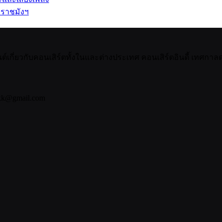
 ราชมังฯ
กี่ยวกับคอนเสิร์ตทั้งในและต่างประเทศ คอนเสิร์ตอินดี้ เทศกาลดน
bkk@gmail.com