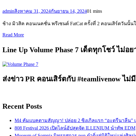
admin
สิงหาคม 31, 2024
กันยายน 14, 2024
0
1 mins
ช้าง มิวสิค คอนเนคชั่น พรีเซนต์ FatCat ครั้งที่ 2 คอนเสิร์ตวัน
Read More
Line Up Volume Phase 7 เด็ดทุกโชว์ ไม่อ
ส่งข่าว PR คอนเสิร์ตกับ #teamlivenow ไม่มี
Recent Posts
M4 คัมแบคตามสัญญา! ปล่อย 2 ซิงเกิลแรก “อะดรีนาลีน”
808 Festival 2026 เปิดไลน์อัปสุดจัด ILLENIUM นำทัพ EDM
Museum of Somnia นิทรรศการ pun ดำดิ่งสู่มิติใหม่แห่งศิล