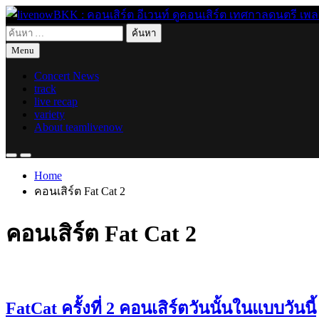
Skip
to
ค้นหา
content
live for today
livenowBKK : คอนเสิร์ต อีเวนท์ ดูคอนเสิร์ต เทศกาลดนตรี เพลงอิ
สำหรับ:
Menu
Concert News
track
live recap
variety
About teamlivenow
Home
คอนเสิร์ต Fat Cat 2
คอนเสิร์ต Fat Cat 2
FatCat ครั้งที่ 2 คอนเสิร์ตวันนั้นในแบบวันนี้