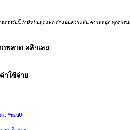
นั้นในแบบวันนี้ กับศิลปินยุคแฟต อัดแน่นความมัน ความสนุก ทุกอารม
ยากพลาด คลิกเลย
ค่าใช้จ่าย
 และ “ชอบU”
ปะและเสียงเพลง