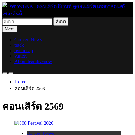
Skip
to
content
ค้นหา
live for today
livenowBKK : คอนเสิร์ต อีเวนท์ ดูคอนเสิร์ต เทศกาลดนตรี เพลง
สำหรับ:
Menu
อินดี้
Concert News
track
live recap
variety
About teamlivenow
Home
คอนเสิร์ต 2569
คอนเสิร์ต 2569
Concert News