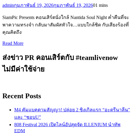
admin
กุมภาพันธ์ 19, 2026
กุมภาพันธ์ 19, 2026
0
1 mins
SiamPic Presents คอนเสิร์ตนั่งใกล้ Nantida Soul Night ค่ำคืนที่จะ
พาความทรงจำ กลับมาสัมผัสหัวใจ…แบบใกล้ชิด กับเสียงร้องที่
คุณคิดถึง
Read More
ส่งข่าว PR คอนเสิร์ตกับ #teamlivenow
ไม่มีค่าใช้จ่าย
Recent Posts
M4 คัมแบคตามสัญญา! ปล่อย 2 ซิงเกิลแรก “อะดรีนาลีน”
และ “ชอบU”
808 Festival 2026 เปิดไลน์อัปสุดจัด ILLENIUM นำทัพ
EDM