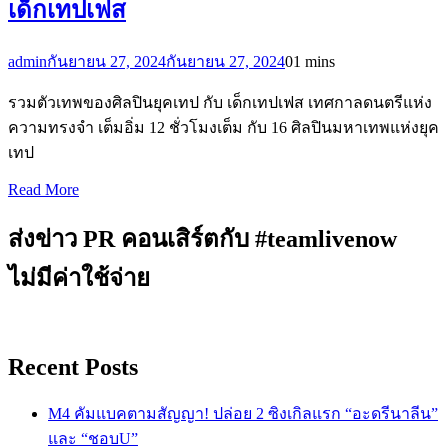
เด็กเทปเฟส
admin
กันยายน 27, 2024
กันยายน 27, 2024
0
1 mins
รวมตัวเทพของศิลปินยุคเทป กับ เด็กเทปเฟส เทศกาลดนตรีแห่ง
ความทรงจำ เต็มอิ่ม 12 ชั่วโมงเต็ม กับ 16 ศิลปินมหาเทพแห่งยุค
เทป
Read More
ส่งข่าว PR คอนเสิร์ตกับ #teamlivenow
ไม่มีค่าใช้จ่าย
Recent Posts
M4 คัมแบคตามสัญญา! ปล่อย 2 ซิงเกิลแรก “อะดรีนาลีน”
และ “ชอบU”