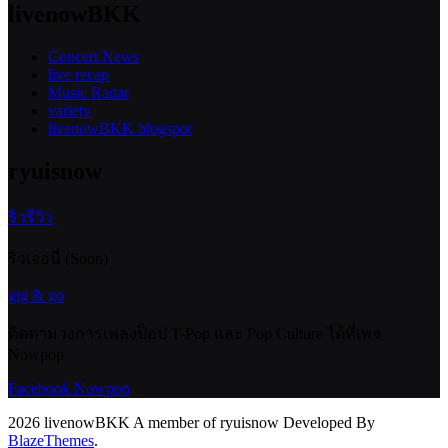
livenowBKK
Concert News
live recap
Music Radar
variety
livenowBKK blogspot
ryuisnow
ริวรีวิว
ริวเจอนี่ (Soon)
gig & go
ติดตามวงการเพลงป็อป T-Pop และ Pop Culture ได้ที่เพจ
Nowpop
Facebook Nowpop
2026 livenowBKK A member of ryuisnow Developed By
BlazeThemes
.