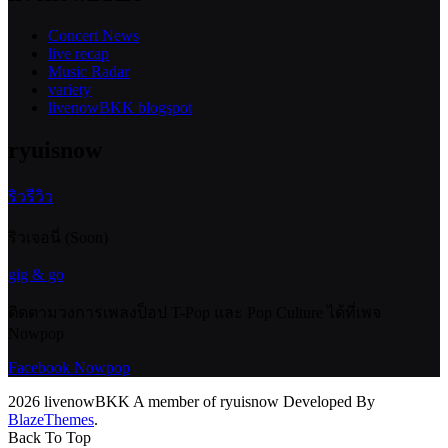
Concert News
live recap
Music Radar
variety
livenowBKK blogspot
ryuisnow
ริวรีวิว
ริวเจอนี่ (Soon)
gig & go
ติดตามวงการเพลงป็อป T-Pop และ Pop Culture ได้ที่เพจ
Nowpop
Facebook Nowpop
2026 livenowBKK A member of ryuisnow Developed By
BlazeThemes
.
Back To Top