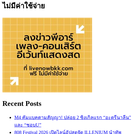
ไม่มีค่าใช้จ่าย
Recent Posts
M4 คัมแบคตามสัญญา! ปล่อย 2 ซิงเกิลแรก “อะดรีนาลีน”
และ “ชอบU”
808 Festival 2026 เปิดไลน์อัปสุดจัด ILLENIUM นำทัพ