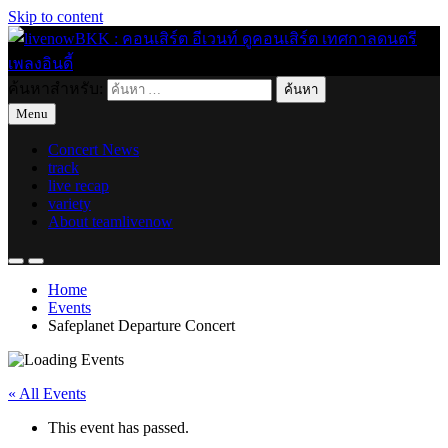
Skip to content
ค้นหาสำหรับ:
live for today
livenowBKK : คอนเสิร์ต อีเวนท์ ดูคอนเสิร์ต เทศกาลดนตรี เพลง
Menu
อินดี้
Concert News
track
live recap
variety
About teamlivenow
Home
Events
Safeplanet Departure Concert
« All Events
This event has passed.