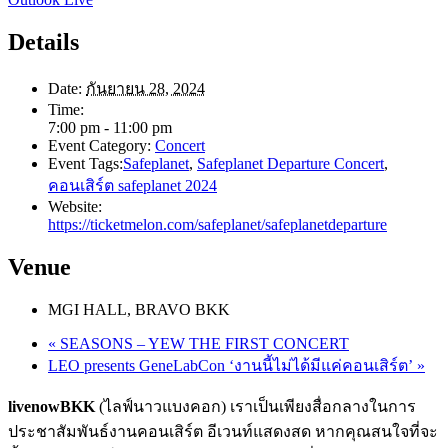
Details
Date:
กันยายน 28, 2024
Time:
7:00 pm - 11:00 pm
Event Category:
Concert
Event Tags:
Safeplanet
,
Safeplanet Departure Concert
,
คอนเสิร์ต safeplanet 2024
Website:
https://ticketmelon.com/safeplanet/safeplanetdeparture
Venue
MGI HALL, BRAVO BKK
«
SEASONS – YEW THE FIRST CONCERT
LEO presents GeneLabCon ‘งานนี้ไม่ได้มีแค่คอนเสิร์ต’
»
livenowBKK
(ไลฟ์นาวแบงคอก) เราเป็นเพียงสื่อกลางในการ
ประชาสัมพันธ์งานคอนเสิร์ต อีเวนท์แสดงสด หากคุณสนใจที่จะ