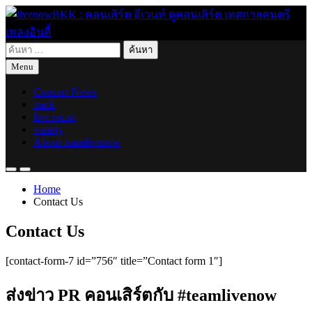
Skip
to
content
ค้นหา
live for today
livenowBKK : คอนเสิร์ต อีเวนท์ ดูคอนเสิร์ต เทศกาลดนตรี เพลง
สำหรับ:
Menu
อินดี้
Concert News
track
live recap
variety
About teamlivenow
Home
Contact Us
Contact Us
[contact-form-7 id=”756″ title=”Contact form 1″]
ส่งข่าว PR คอนเสิร์ตกับ #teamlivenow